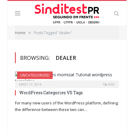
»
Home
Posts Tagged "dealer"
BROWSING:
DEALER
UNCATEGORIZED
MAIO 17, 2014
4532
WordPress:Categories VS Tags
For many new users of the WordPress platform, defining
the difference between these two can…