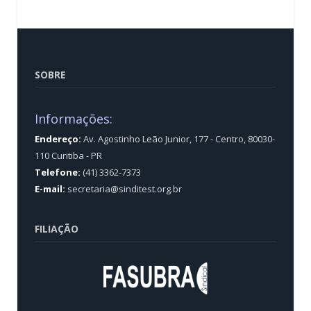
SOBRE
Informações:
Endereço:
Av. Agostinho Leão Junior, 177 - Centro, 80030-
110 Curitiba - PR
Telefone:
(41) 3362-7373
E-mail:
secretaria@sinditest.org.br
FILIAÇÃO