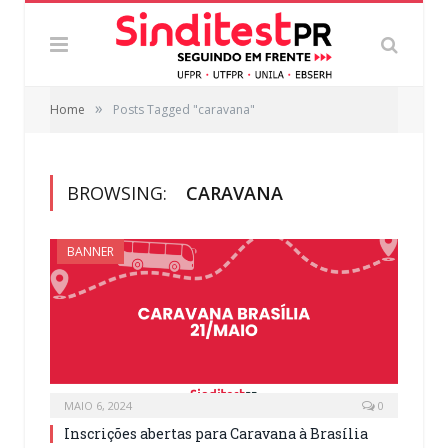
»
Home
Posts Tagged "caravana"
BROWSING:
CARAVANA
BANNER
MAIO 6, 2024
0
Inscrições abertas para Caravana à Brasília