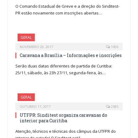
O Comando Estadual de Greve e a direção do Sinditest-
PR estão novamente com inscrições abertas…
GERAL
NOVEMBRO 20, 2017
1606
Caravana a Brasília – Informações e inscrições
Serão duas datas diferentes de partida de Curitiba:
25/11, sábado, às 23h 27/11, segunda-feira, às…
GERAL
OUTUBRO 17, 2017
2585
UTFPR: Sinditest organiza caravanas do
interior para Curitiba
Atenção, técnicos e técnicas dos câmpus da UTFPR do