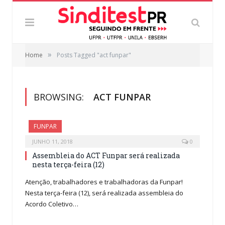
»
Home
Posts Tagged "act funpar"
BROWSING:
ACT FUNPAR
FUNPAR
JUNHO 11, 2018
0
Assembleia do ACT Funpar será realizada
nesta terça-feira (12)
Atenção, trabalhadores e trabalhadoras da Funpar!
Nesta terça-feira (12), será realizada assembleia do
Acordo Coletivo…