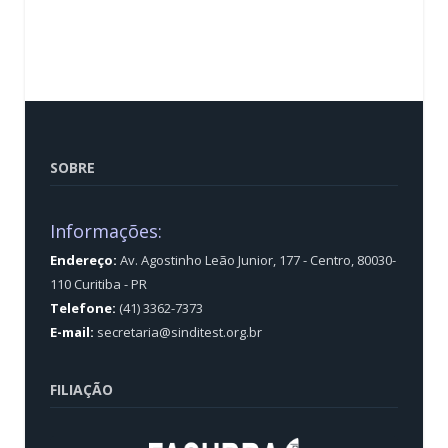
SOBRE
Informações:
Endereço:
Av. Agostinho Leão Junior, 177 - Centro, 80030-
110 Curitiba - PR
Telefone:
(41) 3362-7373
E-mail:
secretaria@sinditest.org.br
FILIAÇÃO