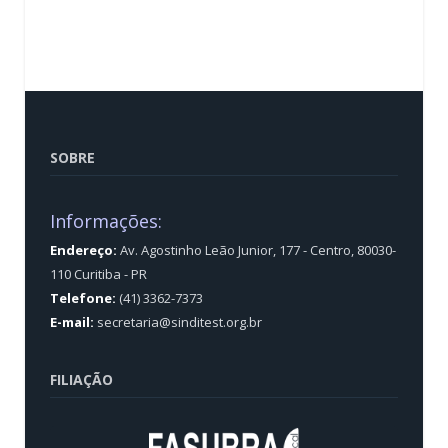
SOBRE
Informações:
Endereço:
Av. Agostinho Leão Junior, 177 - Centro, 80030-
110 Curitiba - PR
Telefone:
(41) 3362-7373
E-mail:
secretaria@sinditest.org.br
FILIAÇÃO