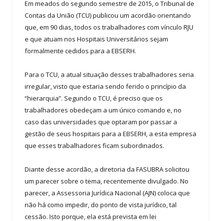
Em meados do segundo semestre de 2015, o Tribunal de
Contas da União (TCU) publicou um acordão orientando
que, em 90 dias, todos os trabalhadores com vínculo RJU
e que atuam nos Hospitais Universitários sejam
formalmente cedidos para a EBSERH.
Para o TCU, a atual situação desses trabalhadores seria
irregular, visto que estaria sendo ferido o princípio da
“hierarquia”. Segundo o TCU, é preciso que os
trabalhadores obedeçam a um único comando e, no
caso das universidades que optaram por passar a
gestão de seus hospitais para a EBSERH, a esta empresa
que esses trabalhadores ficam subordinados.
Diante desse acordão, a diretoria da FASUBRA solicitou
um parecer sobre o tema, recentemente divulgado. No
parecer, a Assessoria Jurídica Nacional (AJN) coloca que
não há como impedir, do ponto de vista jurídico, tal
cessão. Isto porque, ela está prevista em lei