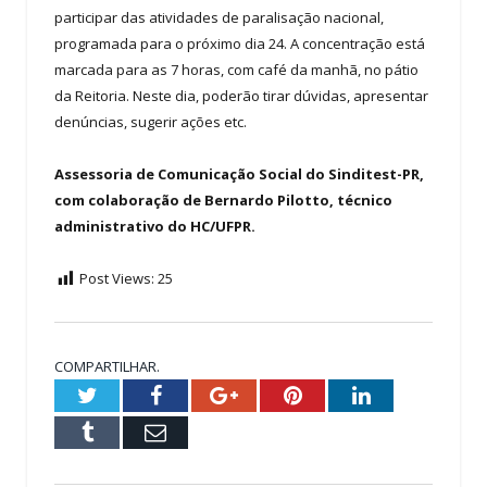
participar das atividades de paralisação nacional,
programada para o próximo dia 24. A concentração está
marcada para as 7 horas, com café da manhã, no pátio
da Reitoria. Neste dia, poderão tirar dúvidas, apresentar
denúncias, sugerir ações etc.
Assessoria de Comunicação Social do Sinditest-PR,
com colaboração de Bernardo Pilotto, técnico
administrativo do HC/UFPR.
Post Views:
25
COMPARTILHAR.
Twitter
Facebook
Google+
Pinterest
LinkedIn
Tumblr
Email