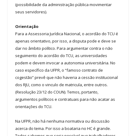
(possibilidade da administração pública movimentar
seus servidores).
Orientação
Para a Assessoria Jurídica Nacional, o acordão do TCU é
apenas orientativo, por isso, a disputa pode e deve se
dar no âmbito político. Para argumentar contra o não
seguimento do acordão do TCU, as universidades
podem e devem invocar a autonomia universitária. No
caso específico da UFPR, o “famoso contrato de
cogestão” prevê que não haveria a cessão institucional
dos RJU, como o vinculo de matricula, entre outros.
(Resolução 23/12 do COUN). Temos, portanto,
argumentos políticos e contratuais para não acatar as
orientações do TCU.
Na UFPR, não há nenhuma normativa ou discussão
acerca do tema. Por isso a boataria no HC é grande.
Todos sabemos que seria possível que trabalhadores