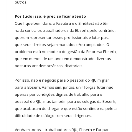
outros.
Por tudo isso, é preciso ficar atento
Que fique bem claro: a Fasubra e o Sinditest não têm
nada contra os trabalhadores da Ebserh, pelo contrário,
querem representar esses profissionais e lutar para
que seus direitos sejam mantidos e/ou ampliados. O
problema está no modelo de gestão da Empresa Ebserh,
que em menos de um ano tem demonstrado diversas
posturas antidemocráticas, ditatoriais.
Por isso, não é negócio para o pessoal do RJU migrar
para a Ebserh. Vamos sim, juntos, unir forças, lutar não
apenas por condições dignas de trabalho para o
pessoal do RJU, mas também para os colegas da Ebserh,
que acabaram de chegar e que estão sentindo na pele a
dificuldade de diálogo com seus dirigentes.
Venham todos – trabalhadores RJU, Ebserh e Funpar –