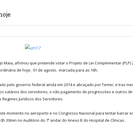
hoje
 Maia, afirmou que pretende votar o Projeto de Lei Complementar (PLP) 
ordinária de hoje, 01 de agosto, marcada para as 16h.
iciado pelo governo federal ainda em 2014 e abraçado por Temer, e traz
os salários dos servidores, o não pagamento de progressões e outros dire
s Regimes Jurídicos dos Servidores.
este momento no aeroporto e no Congresso Nacional para tentar barrar es
0h 30min no Auditório do 7º andar do Anexo B do Hospital de Clínicas.