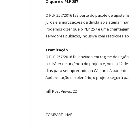
O que é o PLP 257
O PLP 257/2016 faz parte do pacote de ajuste f
juros e amortizações da dívida ao sistema fina
Podemos dizer que o PLP 257 é uma chantagem q
servidores públicos, inclusive com restrições 
Tramitação
O PLP 257/2016 foi enviado em regime de urgênc
o caráter de urgência do projeto e, no dia 12 d
dias para ser apreciado na Câmara. A partir de
Após votação em plenário, o projeto seguirá pa
Post Views:
22
COMPARTILHAR.