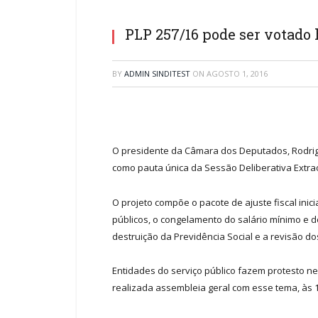
PLP 257/16 pode ser votado 
BY
ADMIN SINDITEST
ON
AGOSTO 1, 2016
O presidente da Câmara dos Deputados, Rodrigo
como pauta única da Sessão Deliberativa Extra
O projeto compõe o pacote de ajuste fiscal in
públicos, o congelamento do salário mínimo e d
destruição da Previdência Social e a revisão do
Entidades do serviço público fazem protesto n
realizada assembleia geral com esse tema, às 1