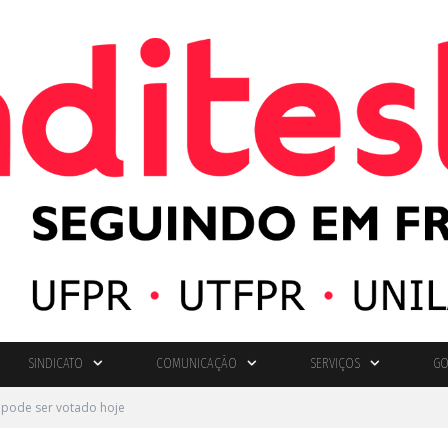
SINDICATO
COMUNICAÇÃO
SERVIÇOS
GO
 pode ser votado hoje