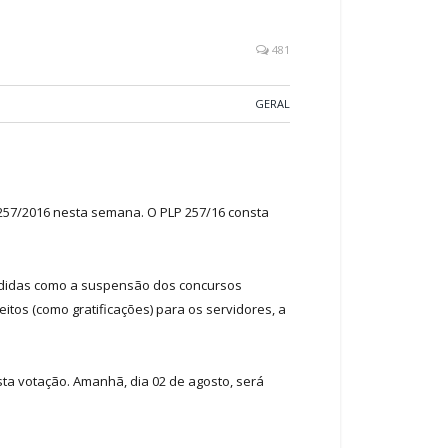
481
GERAL
257/2016 nesta semana. O PLP 257/16 consta
 medidas como a suspensão dos concursos
itos (como gratificações) para os servidores, a
ta votação. Amanhã, dia 02 de agosto, será