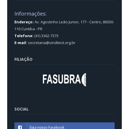
Informações:
Endereço:
Av. Agostinho Leão Junior, 177 - Centro, 80030-
110 Curitiba - PR
Telefone:
(41) 3362-7373
E-mail:
secretaria@sinditest.org.br
FILIAÇÃO
SOCIAL
Siga nosso Facebook