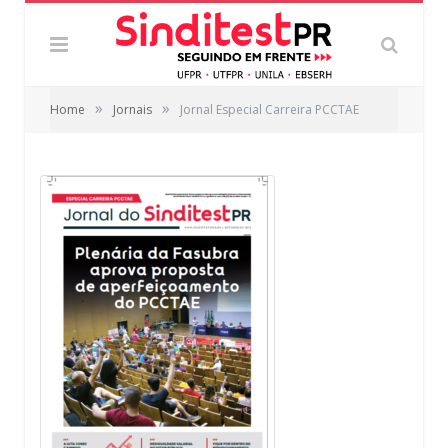
»
»
Home
Jornais
Jornal Especial Carreira PCCTAE