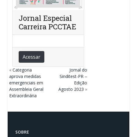
Jornal Especial
Carreira PCCTAE
Acessar
«
Categoria
Jornal do
aprova medidas
Sinditest-PR –
emergenciais em
Edição
Assembleia Geral
Agosto 2023
»
Extraordinária
SOBRE