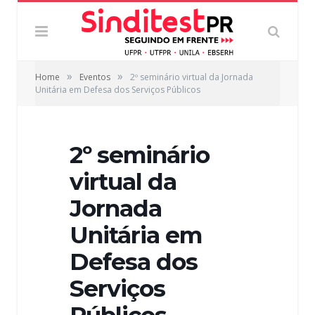
»
»
Home
Eventos
2º seminário virtual da Jornada
Unitária em Defesa dos Serviços Públicos
2º seminário
virtual da
Jornada
Unitária em
Defesa dos
Serviços
Públicos