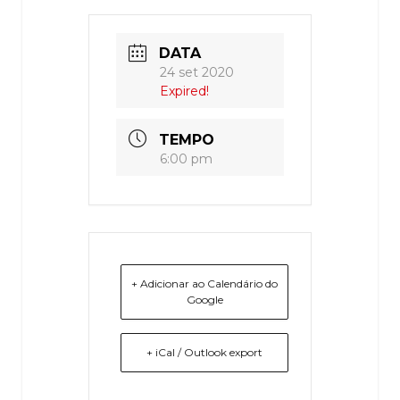
DATA
24 set 2020
Expired!
TEMPO
6:00 pm
+ Adicionar ao Calendário do
Google
+ iCal / Outlook export