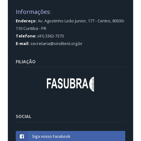
Informações:
Endereço:
Av. Agostinho Leão Junior, 177 - Centro, 80030-
110 Curitiba - PR
Telefone:
(41) 3362-7373
E-mail:
secretaria@sinditest.org.br
FILIAÇÃO
SOCIAL
Siga nosso Facebook