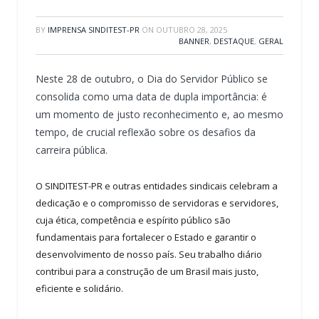
BY
IMPRENSA SINDITEST-PR
ON
OUTUBRO 28, 2025
BANNER
,
DESTAQUE
,
GERAL
Neste 28 de outubro, o Dia do Servidor Público se
consolida como uma data de dupla importância: é
um momento de justo reconhecimento e, ao mesmo
tempo, de crucial reflexão sobre os desafios da
carreira pública.
O SINDITEST-PR e outras entidades sindicais celebram a
dedicação e o compromisso de servidoras e servidores,
cuja ética, competência e espírito público são
fundamentais para fortalecer o Estado e garantir o
desenvolvimento de nosso país. Seu trabalho diário
contribui para a construção de um Brasil mais justo,
eficiente e solidário.