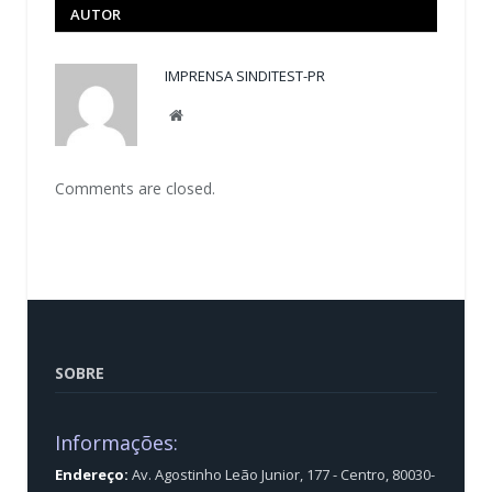
AUTOR
IMPRENSA SINDITEST-PR
Website
Comments are closed.
SOBRE
Informações:
Endereço:
Av. Agostinho Leão Junior, 177 - Centro, 80030-