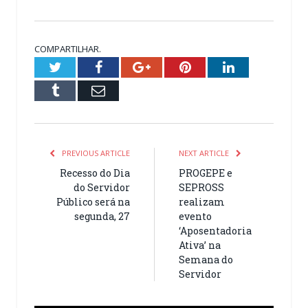
COMPARTILHAR.
Twitter
Facebook
Google+
Pinterest
LinkedIn
Tumblr
Email
PREVIOUS ARTICLE
NEXT ARTICLE
Recesso do Dia
PROGEPE e
do Servidor
SEPROSS
Público será na
realizam
segunda, 27
evento
‘Aposentadoria
Ativa’ na
Semana do
Servidor