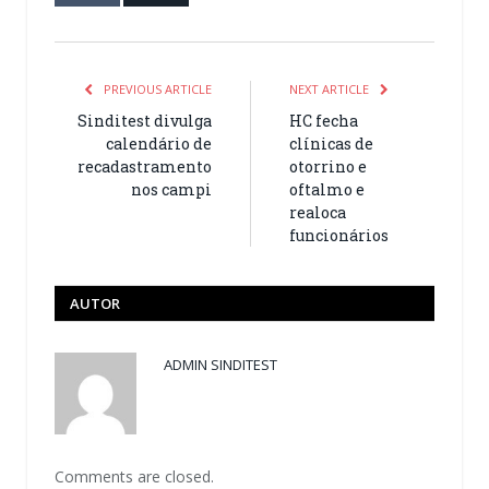
PREVIOUS ARTICLE
NEXT ARTICLE
Sinditest divulga
HC fecha
calendário de
clínicas de
recadastramento
otorrino e
nos campi
oftalmo e
realoca
funcionários
AUTOR
ADMIN SINDITEST
Comments are closed.