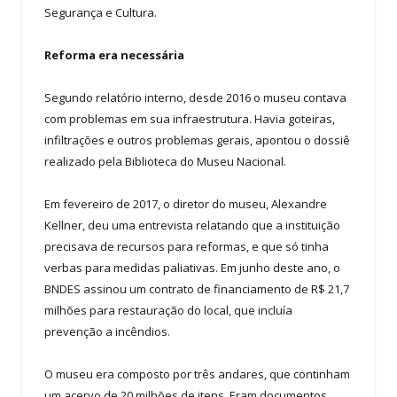
Segurança e Cultura.
Reforma era necessária
Segundo relatório interno, desde 2016 o museu contava
com problemas em sua infraestrutura. Havia goteiras,
infiltrações e outros problemas gerais, apontou o dossiê
realizado pela Biblioteca do Museu Nacional.
Em fevereiro de 2017, o diretor do museu, Alexandre
Kellner, deu uma entrevista relatando que a instituição
precisava de recursos para reformas, e que só tinha
verbas para medidas paliativas. Em junho deste ano, o
BNDES assinou um contrato de financiamento de R$ 21,7
milhões para restauração do local, que incluía
prevenção a incêndios.
O museu era composto por três andares, que continham
um acervo de 20 milhões de itens. Eram documentos,