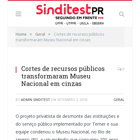
»
»
Home
Geral
Cortes de recursos públicos
transformaram Museu Nacional em cinzas
Cortes de recursos públicos
0
transformaram Museu
Nacional em cinzas
BY
ADMIN SINDITEST
ON
SETEMBRO 3, 2018
GERAL
O projeto privatista de desmonte das instituições e
do serviço público implementado por Temer e sua
equipe condenou o Museu Nacional, no Rio de
Janeiro (RJ), a um incêndio que consumiu 200 anos