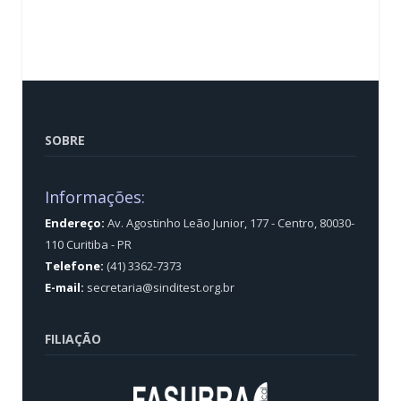
SOBRE
Informações:
Endereço:
Av. Agostinho Leão Junior, 177 - Centro, 80030-
110 Curitiba - PR
Telefone:
(41) 3362-7373
E-mail:
secretaria@sinditest.org.br
FILIAÇÃO