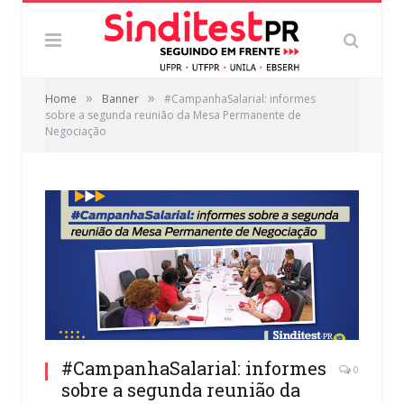
»
»
Home
Banner
#CampanhaSalarial: informes
sobre a segunda reunião da Mesa Permanente de
Negociação
#CampanhaSalarial: informes
0
sobre a segunda reunião da