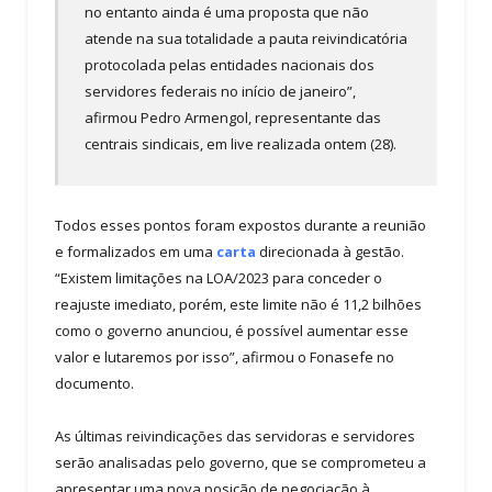
no entanto ainda é uma proposta que não
atende na sua totalidade a pauta reivindicatória
protocolada pelas entidades nacionais dos
servidores federais no início de janeiro”,
afirmou Pedro Armengol, representante das
centrais sindicais, em live realizada ontem (28).
Todos esses pontos foram expostos durante a reunião
e formalizados em uma
carta
direcionada à gestão.
“Existem limitações na LOA/2023 para conceder o
reajuste imediato, porém, este limite não é 11,2 bilhões
como o governo anunciou, é possível aumentar esse
valor e lutaremos por isso”, afirmou o Fonasefe no
documento.
As últimas reivindicações das servidoras e servidores
serão analisadas pelo governo, que se comprometeu a
apresentar uma nova posição de negociação à