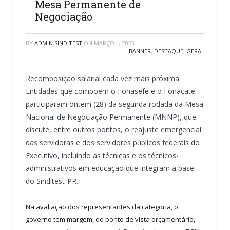
Mesa Permanente de
Negociação
BY
ADMIN SINDITEST
ON
MARÇO 1, 2023
BANNER
,
DESTAQUE
,
GERAL
Recomposição salarial cada vez mais próxima.
Entidades que compõem o Fonasefe e o Fonacate
participaram ontem (28) da segunda rodada da Mesa
Nacional de Negociação Permanente (MNNP), que
discute, entre outros pontos, o reajuste emergencial
das servidoras e dos servidores públicos federais do
Executivo, incluindo as técnicas e os técnicos-
administrativos em educação que integram a base
do Sinditest-PR.
Na avaliação dos representantes da categoria, o
governo tem margem, do ponto de vista orçamentário,