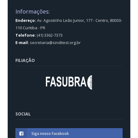
Informações:
Endereço:
Av. Agostinho Leão Junior, 177 - Centro, 80030-
110 Curitiba - PR
Telefone:
(41) 3362-7373
E-mail:
secretaria@sinditest.org.br
FILIAÇÃO
SOCIAL
Siga nosso Facebook