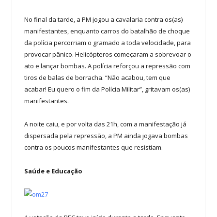
No final da tarde, a PM jogou a cavalaria contra os(as)
manifestantes, enquanto carros do batalhão de choque
da polícia percorriam o gramado a toda velocidade, para
provocar pânico. Helicópteros começaram a sobrevoar o
ato e lançar bombas. A polícia reforçou a repressão com
tiros de balas de borracha. “Não acabou, tem que
acabar! Eu quero o fim da Polícia Militar”, gritavam os(as)
manifestantes.
A noite caiu, e por volta das 21h, com a manifestação já
dispersada pela repressão, a PM ainda jogava bombas
contra os poucos manifestantes que resistiam.
Saúde e Educação