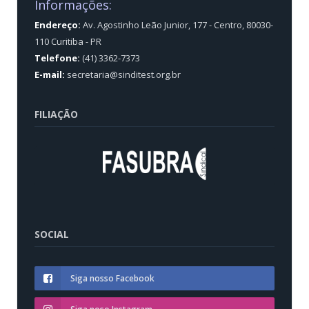
Informações:
Endereço:
Av. Agostinho Leão Junior, 177 - Centro, 80030-
110 Curitiba - PR
Telefone:
(41) 3362-7373
E-mail:
secretaria@sinditest.org.br
FILIAÇÃO
SOCIAL
Siga nosso Facebook