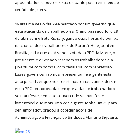
aposentados, o povo resistia o quanto podia em meio ao
cenário de guerra.
“Mais uma vez o dia 29 é marcado por um governo que
está atacando os trabalhadores. O ano passado foi o 29
de abril com o Beto Richa, jogando duas horas de bomba
na cabeça dos trabalhadores do Paraná. Hoje, aqui em
Brasília, o dia que está sendo votada a PEC da Morte, o
presidente e o Senado recebem os trabalhadores e a
juventude com bomba, com cavalaria, com repressão.
Esses governos não nos representam e a gente está
aqui para dizer que nós resistimos, e não vamos deixar
essa PEC ser aprovada sem que a classe trabalhadora
se manifeste, sem que a juventude se manifeste. É
lamentável que mais uma vez a gente tenha um 29 para
ser lembrado”, bradou a coordenadora de
Administração e Finanças do Sinditest, Mariane Siqueira.