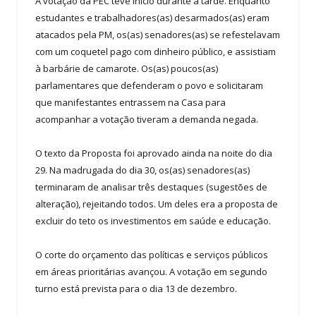
A votação da PEC teve início durante a tarde. Enquanto
estudantes e trabalhadores(as) desarmados(as) eram
atacados pela PM, os(as) senadores(as) se refestelavam
com um coquetel pago com dinheiro público, e assistiam
à barbárie de camarote. Os(as) poucos(as)
parlamentares que defenderam o povo e solicitaram
que manifestantes entrassem na Casa para
acompanhar a votação tiveram a demanda negada.
O texto da Proposta foi aprovado ainda na noite do dia
29. Na madrugada do dia 30, os(as) senadores(as)
terminaram de analisar três destaques (sugestões de
alteração), rejeitando todos. Um deles era a proposta de
excluir do teto os investimentos em saúde e educação.
O corte do orçamento das políticas e serviços públicos
em áreas prioritárias avançou. A votação em segundo
turno está prevista para o dia 13 de dezembro.