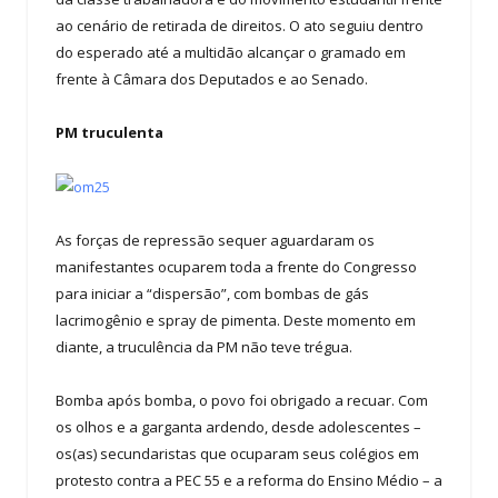
ao cenário de retirada de direitos. O ato seguiu dentro
do esperado até a multidão alcançar o gramado em
frente à Câmara dos Deputados e ao Senado.
PM truculenta
As forças de repressão sequer aguardaram os
manifestantes ocuparem toda a frente do Congresso
para iniciar a “dispersão”, com bombas de gás
lacrimogênio e spray de pimenta. Deste momento em
diante, a truculência da PM não teve trégua.
Bomba após bomba, o povo foi obrigado a recuar. Com
os olhos e a garganta ardendo, desde adolescentes –
os(as) secundaristas que ocuparam seus colégios em
protesto contra a PEC 55 e a reforma do Ensino Médio – a