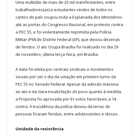
Uma multidão de mais de 25 mil manifestantes, entre
trabalhadores(as) e estudantes vindos de todos os
cantos do país ocupou toda a Esplanada dos Ministérios
até as portas do Congresso Nacional, em protesto contra
a PEC 55, e foi violentamente reprimida pela Polícia
Militar (PM) do Distrito Federal (DF), que deixou dezenas
de feridos. O ato Ocupa Brasília foi realizado no dia 29
de novembro, última terça-feira, em Brasília.
A data foi eleita por centrais sindicais e movimentos
sociais por ser o dia da votação em primeiro turno da
PEC 55 no Senado Federal. Apesar da adesão massiva
ao ato e da clara insatisfação do povo quanto à medida,
a Proposta foi aprovada por 61 votos favoráveis a 14
contra. A truculência da polícia deixou dezenas de
pessoas ficaram feridas, entre adolescentes e idosos.
Unidade da resistência