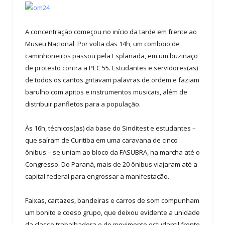
A concentração começou no início da tarde em frente ao
Museu Nacional. Por volta das 14h, um comboio de
caminhoneiros passou pela Esplanada, em um buzinaço
de protesto contra a PEC 55. Estudantes e servidores(as)
de todos os cantos gritavam palavras de ordem e faziam
barulho com apitos e instrumentos musicais, além de
distribuir panfletos para a população.
Às 16h, técnicos(as) da base do Sinditest e estudantes –
que saíram de Curitiba em uma caravana de cinco
ônibus – se uniam ao bloco da FASUBRA, na marcha até o
Congresso. Do Paraná, mais de 20 ônibus viajaram até a
capital federal para engrossar a manifestação.
Faixas, cartazes, bandeiras e carros de som compunham
um bonito e coeso grupo, que deixou evidente a unidade
da classe trabalhadora e do movimento estudantil frente